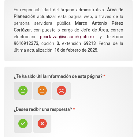
Es responsabilidad del órgano administrativo:
Área de
Planeación
actualizar esta página web, a través de la
persona servidora pública
Marco Antonio Pérez
Cortázar
, con puesto o cargo de
Jefe de Área
, correo
electrónico
pcortazar@sesaech.gob.mx
y teléfono
9616912373
, opción
3
, extensión
69213
. Fecha de la
última actualización:
16 de febrero de 2025.
¿Te ha sido útil la información de esta página?
*
¿Desea recibir una respuesta?
*