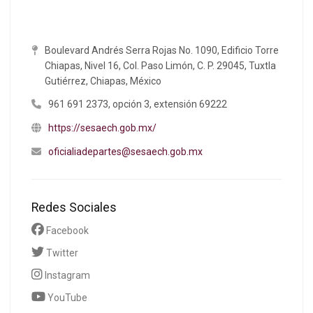
Boulevard Andrés Serra Rojas No. 1090, Edificio Torre
Chiapas, Nivel 16, Col. Paso Limón, C. P. 29045, Tuxtla
Gutiérrez, Chiapas, México
961 691 2373, opción 3, extensión 69222
https://sesaech.gob.mx/
oficialiadepartes@sesaech.gob.mx
Redes Sociales
Facebook
Twitter
Instagram
YouTube