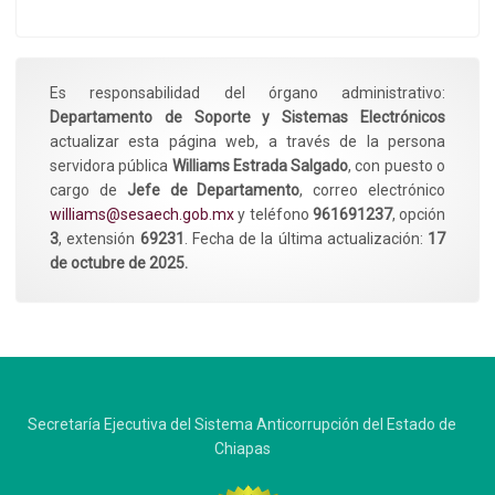
Es responsabilidad del órgano administrativo:
Departamento de Soporte y Sistemas Electrónicos
actualizar esta página web, a través de la persona
servidora pública
Williams Estrada Salgado
, con puesto o
cargo de
Jefe de Departamento
, correo electrónico
williams@sesaech.gob.mx
y teléfono
961691237
, opción
3
, extensión
69231
. Fecha de la última actualización:
17
de octubre de 2025.
Secretaría Ejecutiva del Sistema Anticorrupción del Estado de
Chiapas