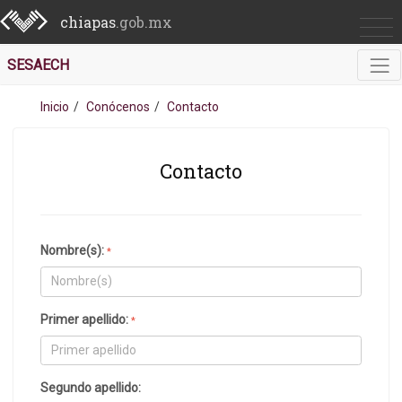
chiapas
.gob.mx
SESAECH
Inicio
Conócenos
Contacto
Contacto
Nombre(s):
*
Primer apellido:
*
Segundo apellido: