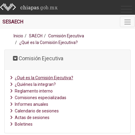
chiapas
.gob.mx
SESAECH
Inicio
SAECH
Comisión Ejecutiva
¿Qué es la Comisión Ejecutiva?
Comisión Ejecutiva
¿Qué es la Comisión Ejecutiva?
¿Quiénes la integran?
Reglamento interno
Comisiones especializadas
Informes anuales
Calendario de sesiones
Actas de sesiones
Boletines