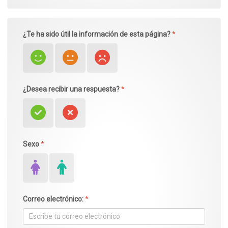
¿Te ha sido útil la información de esta página?
*
¿Desea recibir una respuesta?
*
Sexo
*
Correo electrónico:
*