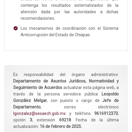
contenga los resultados sistematizados de la
atención dada por las autoridades a dichas
recomendaciones.
Los mecanismos de coordinación con el Sistema
Anticorrupción del Estado de Chiapas.
Es responsabilidad del órgano administrativo:
Departamento de Asuntos Jurídicos, Normatividad y
Seguimiento de Acuerdos
actualizar esta página web, a
través de la persona servidora pública
Leopoldo
González Melgar
, con puesto o cargo de
Jefe de
Departamento
, correo electrónico
lgonzalez@sesaech.gob.mx
y teléfono
9616912373
,
opción
3
, extensión
69218
. Fecha de la última
actualización:
16 de febrero de 2025.