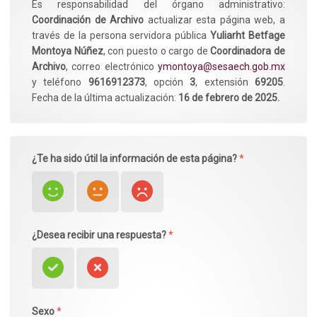
Es responsabilidad del órgano administrativo:
Coordinación de Archivo
actualizar esta página web, a
través de la persona servidora pública
Yuliarht Betfage
Montoya Núñez
, con puesto o cargo de
Coordinadora de
Archivo
, correo electrónico
ymontoya@sesaech.gob.mx
y teléfono
9616912373
, opción
3
, extensión
69205
.
Fecha de la última actualización:
16 de febrero de 2025.
¿Te ha sido útil la información de esta página?
*
¿Desea recibir una respuesta?
*
Sexo
*