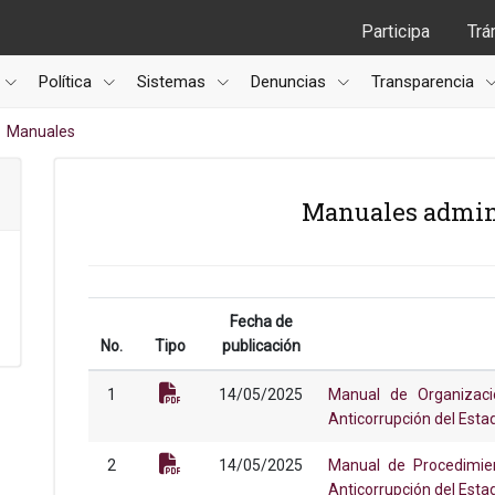
Participa
Trá
Política
Sistemas
Denuncias
Transparencia
Manuales
Manuales admin
Fecha de
No.
Tipo
publicación
1
14/05/2025
Manual de Organizaci
Anticorrupción del Esta
2
14/05/2025
Manual de Procedimien
Anticorrupción del Esta