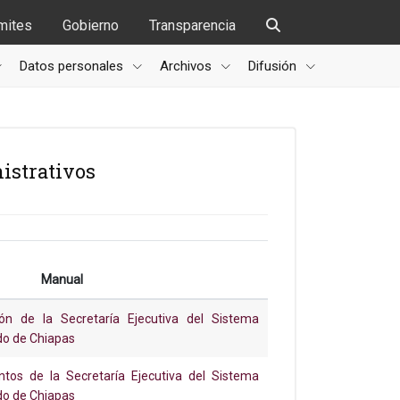
mites
Gobierno
Transparencia
Datos personales
Archivos
Difusión
istrativos
Manual
ón de la Secretaría Ejecutiva del Sistema
do de Chiapas
tos de la Secretaría Ejecutiva del Sistema
do de Chiapas