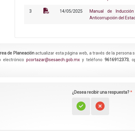
3
14/05/2025
Manual de Inducción
Anticorrupción del Esta
rea de Planeación
actualizar esta página web, a través de la persona 
o electrónico
pcortazar@sesaech.gob.mx
y teléfono
9616912373
, 
¿Desea recibir una respuesta?
*