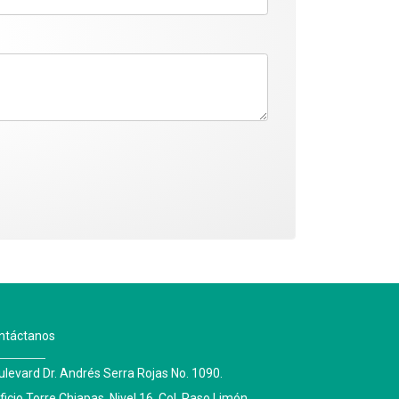
ntáctanos
ulevard Dr. Andrés Serra Rojas No. 1090.
ficio Torre Chiapas, Nivel 16, Col. Paso Limón.