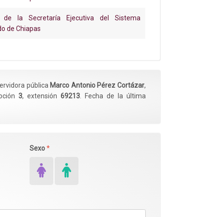
 de la Secretaría Ejecutiva del Sistema
do de Chiapas
servidora pública
Marco Antonio Pérez Cortázar
,
opción
3
, extensión
69213
. Fecha de la última
Sexo
*