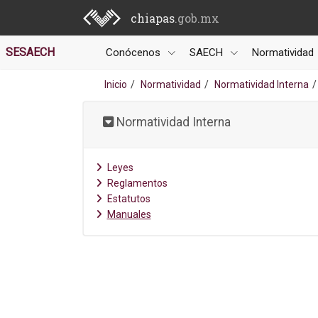
chiapas
.gob.mx
SESAECH
Conócenos
SAECH
Normatividad
Inicio
Normatividad
Normatividad Interna
Normatividad Interna
Leyes
Reglamentos
Estatutos
Manuales