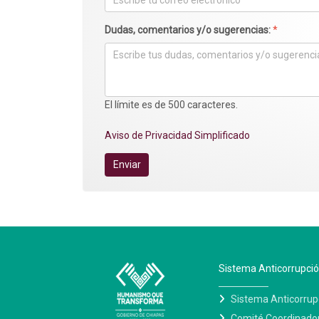
Dudas, comentarios y/o sugerencias:
*
El límite es de 500 caracteres.
Aviso de Privacidad Simplificado
Enviar
Sistema Anticorrupci
Sistema Anticorrup
Comité Coordinado