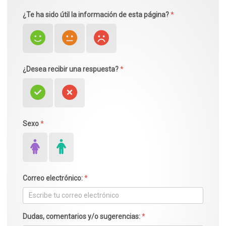
¿Te ha sido útil la información de esta página?
*
¿Desea recibir una respuesta?
*
Sexo
*
Correo electrónico:
*
Dudas, comentarios y/o sugerencias:
*