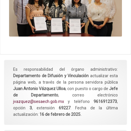
Es responsabilidad del órgano administrativo:
Departamento de Difusión y Vinculación
actualizar esta
página web, a través de la persona servidora pública
Juan Antonio Vázquez Ulloa
, con puesto o cargo de
Jefe
de Departamento
, correo electrónico
jvazquez@sesaech.gob.mx
y teléfono
9616912373
,
opción
3
, extensión
69227
. Fecha de la última
actualización:
16 de febrero de 2025.