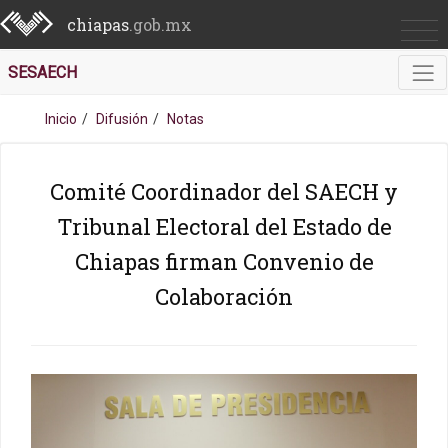
chiapas
.gob.mx
SESAECH
Inicio
Difusión
Notas
Comité Coordinador del SAECH y
Tribunal Electoral del Estado de
Chiapas firman Convenio de
Colaboración