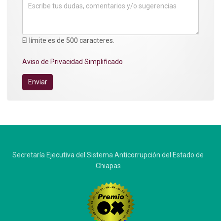
El límite es de 500 caracteres.
Aviso de Privacidad Simplificado
Enviar
Secretaría Ejecutiva del Sistema Anticorrupción del Estado de
Chiapas