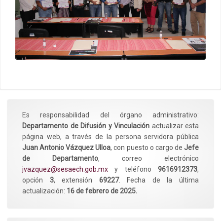
Es responsabilidad del órgano administrativo:
Departamento de Difusión y Vinculación
actualizar esta
página web, a través de la persona servidora pública
Juan Antonio Vázquez Ulloa
, con puesto o cargo de
Jefe
de Departamento
, correo electrónico
jvazquez@sesaech.gob.mx
y teléfono
9616912373
,
opción
3
, extensión
69227
. Fecha de la última
actualización:
16 de febrero de 2025.