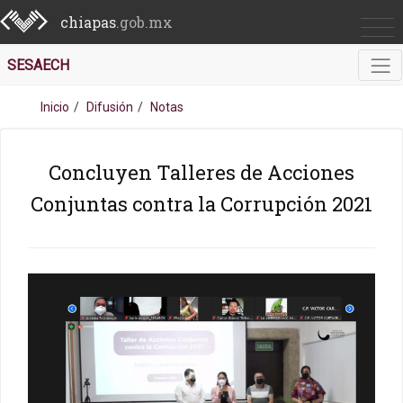
chiapas
.gob.mx
SESAECH
Inicio
Difusión
Notas
Concluyen Talleres de Acciones
Conjuntas contra la Corrupción 2021