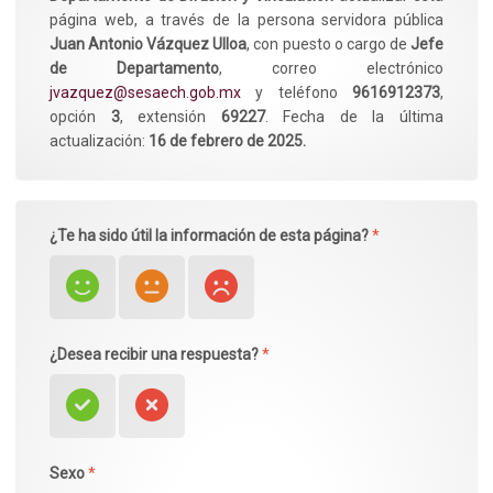
página web, a través de la persona servidora pública
Juan Antonio Vázquez Ulloa
, con puesto o cargo de
Jefe
de Departamento
, correo electrónico
jvazquez@sesaech.gob.mx
y teléfono
9616912373
,
opción
3
, extensión
69227
. Fecha de la última
actualización:
16 de febrero de 2025.
¿Te ha sido útil la información de esta página?
*
¿Desea recibir una respuesta?
*
Sexo
*