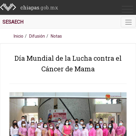
chiapas
.gob.mx
SESAECH
Inicio
Difusión
Notas
Día Mundial de la Lucha contra el
Cáncer de Mama