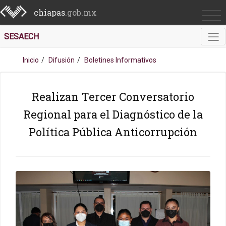
chiapas
.gob.mx
SESAECH
Inicio
Difusión
Boletines Informativos
Realizan Tercer Conversatorio
Regional para el Diagnóstico de la
Política Pública Anticorrupción