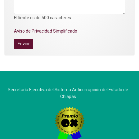
El límite es de 500 caracteres.
Aviso de Privacidad Simplificado
Enviar
Secretaría Ejecutiva del Sistema Anticorrupción del Estado de
Chiapas