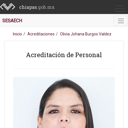
chiapas
.gob.mx
SESAECH
Inicio
Acreditaciones
Olivia Johana Burgos Valdez
Acreditación de Personal